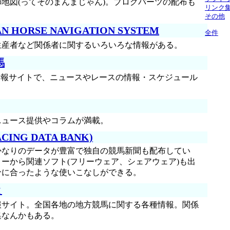
地図(ってそのまんまじゃん)。ブログパーツの配布も
リンク
その他
 HORSE NAVIGATION SYSTEM
全件
生産者など関係者に関するいろいろな情報がある。
馬
する情報サイトで、ニュースやレースの情報・スケジュール
ニュース提供やコラムが満載。
ACING DATA BANK)
かなりのデータが豊富で独自の競馬新聞も配布してい
ーから関連ソフト(フリーウェア、シェアウェア)も出
分に合ったような使いこなしができる。
と
報サイト。全国各地の地方競馬に関する各種情報。関係
集なんかもある。