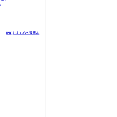
集
[PR]おすすめの競馬本